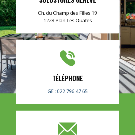
Ch. du Champ des Filles 19
1228 Plan Les Ouates
TÉLÉPHONE
GE : 022 796 47 65