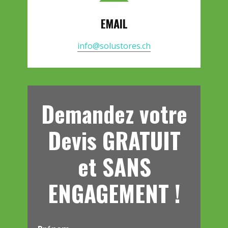
EMAIL
info@solustores.ch
Demandez votre
Devis GRATUIT
et SANS
ENGAGEMENT !